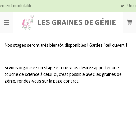
dulable
Un univers in
Passer
au
contenu
LES GRAINES DE GÉNIE
principal
Nos stages seront très bientôt disponibles ! Gardez l'œil ouvert !
Si vous organisez un stage et que vous désirez apporter une
touche de science à celui-ci, c'est possible avec les graines de
génie, rendez-vous sur la page contact.