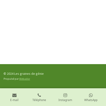
© 2024 Les graines de génie
Propulsé par
Webador
E-mail
Téléphone
Instagram
WhatsApp